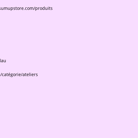
.sumupstore.com/produits
lau
catégorie/ateliers