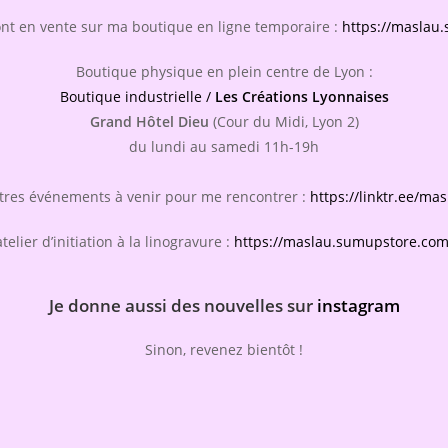
ont en vente sur ma boutique en ligne temporaire :
https://maslau
Boutique physique en plein centre de Lyon :
Boutique industrielle /
Les Créations Lyonnaises
Grand Hôtel Dieu
(Cour du Midi, Lyon 2)
du lundi au samedi 11h-19h
tres événements à venir pour me rencontrer :
https://linktr.ee/mas
elier d’initiation à la linogravure :
https://maslau.sumupstore.com/
Je donne aussi des nouvelles sur
instagram
Sinon, revenez bientôt !