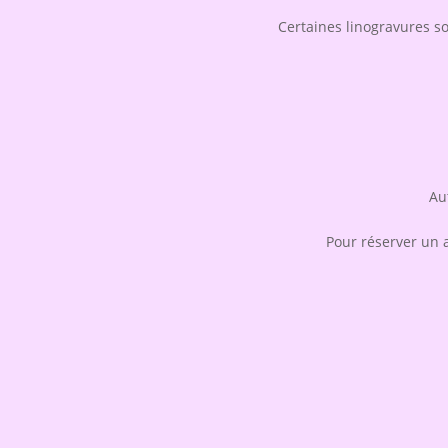
Certaines linogravures s
Au
Pour réserver un at