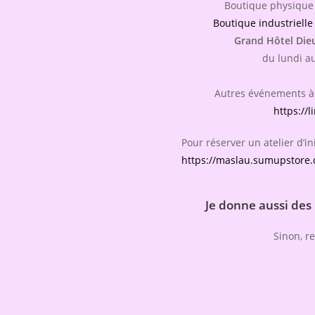
Boutique physique 
Boutique industrielle
Grand Hôtel Die
du lundi a
Autres événements à 
https://l
Pour réserver un atelier d’ini
https://maslau.sumupstore.c
Je donne aussi des
Sinon, re