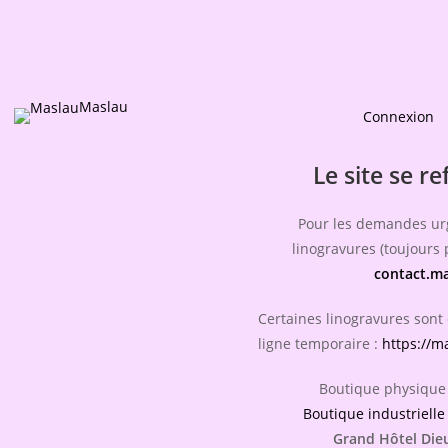
Maslau
Connexion
Le site se re
Pour les demandes ur
linogravures (toujours p
contact.m
Certaines linogravures sont
ligne temporaire :
https://m
Boutique physique 
Boutique industrielle
Grand Hôtel Die