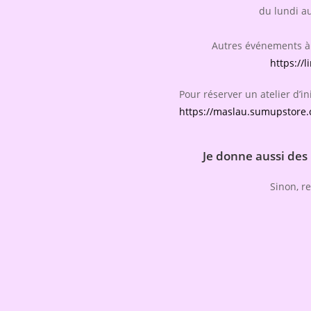
du lundi a
Autres événements à 
https://l
Pour réserver un atelier d’ini
https://maslau.sumupstore.c
Je donne aussi des
Sinon, re