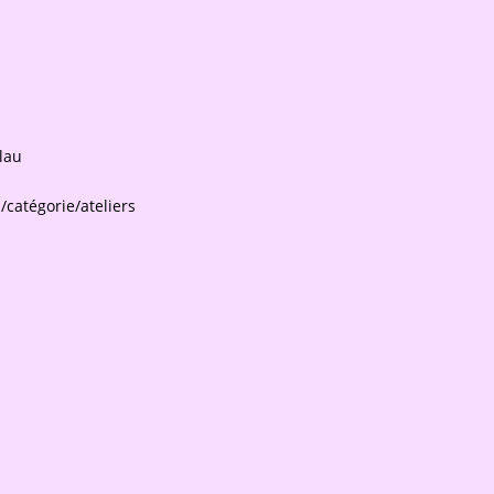
lau
catégorie/ateliers