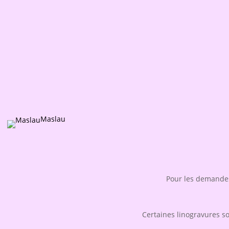
Maslau
Pour les demandes
Certaines linogravures s