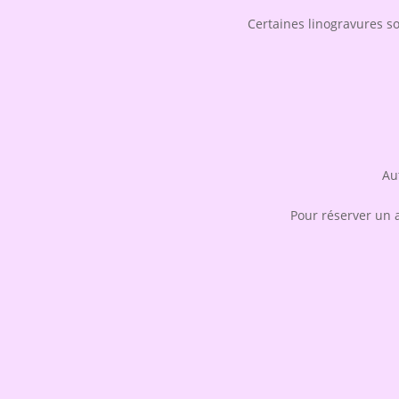
Certaines linogravures s
Au
Pour réserver un at