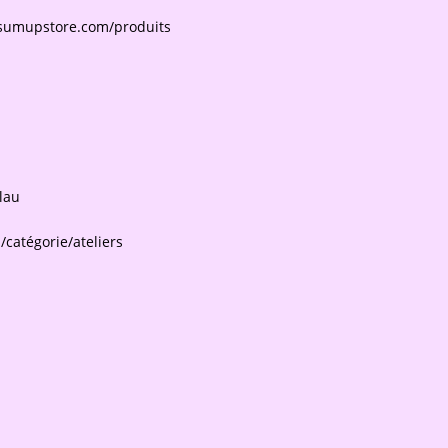
.sumupstore.com/produits
lau
catégorie/ateliers