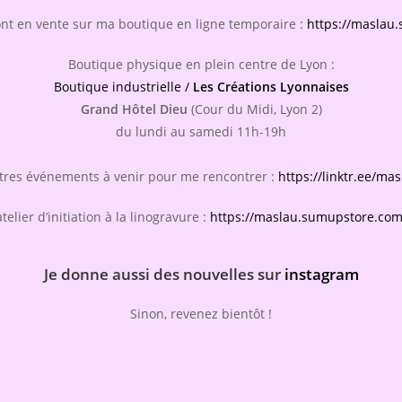
ont en vente sur ma boutique en ligne temporaire :
https://maslau
Boutique physique en plein centre de Lyon :
Boutique industrielle /
Les Créations Lyonnaises
Grand Hôtel Dieu
(Cour du Midi, Lyon 2)
du lundi au samedi 11h-19h
tres événements à venir pour me rencontrer :
https://linktr.ee/mas
elier d’initiation à la linogravure :
https://maslau.sumupstore.com/
Je donne aussi des nouvelles sur
instagram
Sinon, revenez bientôt !