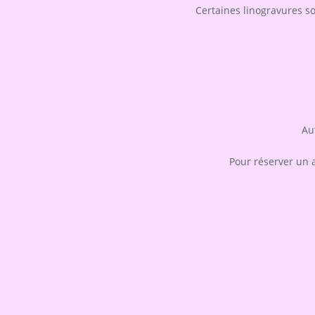
Certaines linogravures s
Au
Pour réserver un at