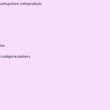
.sumupstore.com/produits
lau
catégorie/ateliers