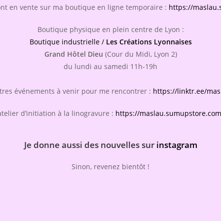
ont en vente sur ma boutique en ligne temporaire :
https://maslau
Boutique physique en plein centre de Lyon :
Boutique industrielle /
Les Créations Lyonnaises
Grand Hôtel Dieu
(Cour du Midi, Lyon 2)
du lundi au samedi 11h-19h
tres événements à venir pour me rencontrer :
https://linktr.ee/mas
elier d’initiation à la linogravure :
https://maslau.sumupstore.com/
Je donne aussi des nouvelles sur
instagram
Sinon, revenez bientôt !